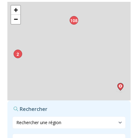
+
−
108
2
Rechercher